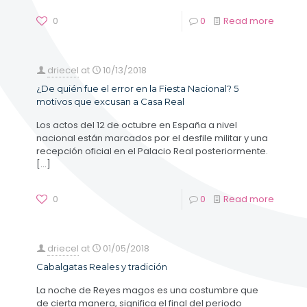
0
0
Read more
driecel
at
10/13/2018
¿De quién fue el error en la Fiesta Nacional? 5
motivos que excusan a Casa Real
Los actos del 12 de octubre en España a nivel
nacional están marcados por el desfile militar y una
recepción oficial en el Palacio Real posteriormente.
[…]
0
0
Read more
driecel
at
01/05/2018
Cabalgatas Reales y tradición
La noche de Reyes magos es una costumbre que
de cierta manera, significa el final del periodo