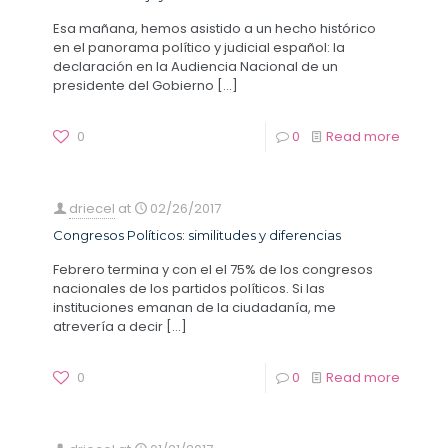
Esa mañana, hemos asistido a un hecho histórico
en el panorama político y judicial español: la
declaración en la Audiencia Nacional de un
presidente del Gobierno
[…]
0
0
Read more
driecel
at
02/26/2017
Congresos Políticos: similitudes y diferencias
Febrero termina y con el el 75% de los congresos
nacionales de los partidos políticos. Si las
instituciones emanan de la ciudadanía, me
atrevería a decir
[…]
0
0
Read more