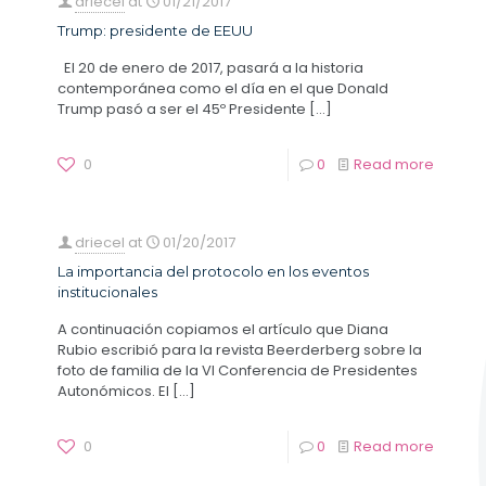
driecel
at
01/21/2017
Trump: presidente de EEUU
El 20 de enero de 2017, pasará a la historia
contemporánea como el día en el que Donald
Trump pasó a ser el 45º Presidente
[…]
0
0
Read more
driecel
at
01/20/2017
La importancia del protocolo en los eventos
institucionales
A continuación copiamos el artículo que Diana
Rubio escribió para la revista Beerderberg sobre la
foto de familia de la VI Conferencia de Presidentes
Autonómicos. El
[…]
0
0
Read more