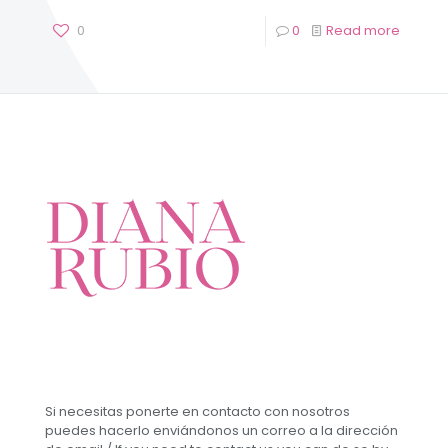
0
0
Read more
Si necesitas ponerte en contacto con nosotros
puedes hacerlo enviándonos un correo a la dirección