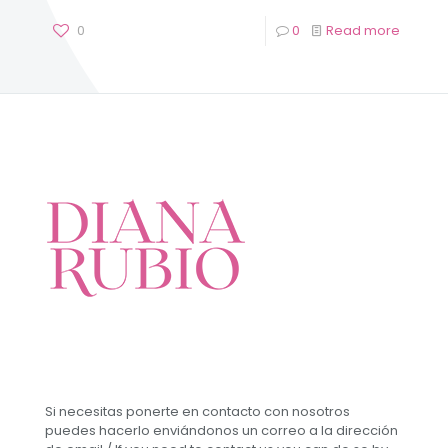
0
0
Read more
Si necesitas ponerte en contacto con nosotros
puedes hacerlo enviándonos un correo a la dirección