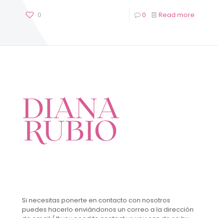
0
0
Read more
Si necesitas ponerte en contacto con nosotros
puedes hacerlo enviándonos un correo a la dirección