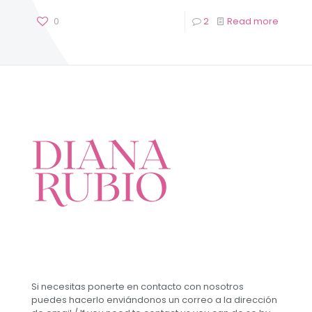
0
2
Read more
Si necesitas ponerte en contacto con nosotros
puedes hacerlo enviándonos un correo a la dirección