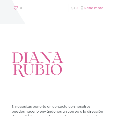
0
0
Read more
Si necesitas ponerte en contacto con nosotros
puedes hacerlo enviándonos un correo a la dirección