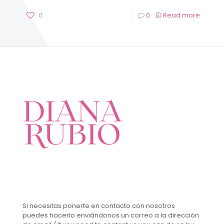
0
0
Read more
Si necesitas ponerte en contacto con nosotros
puedes hacerlo enviándonos un correo a la dirección