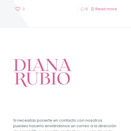
0
0
Read more
Si necesitas ponerte en contacto con nosotros
puedes hacerlo enviándonos un correo a la dirección