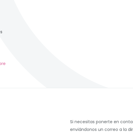
as
ore
Si necesitas ponerte en cont
enviándonos un correo a la di