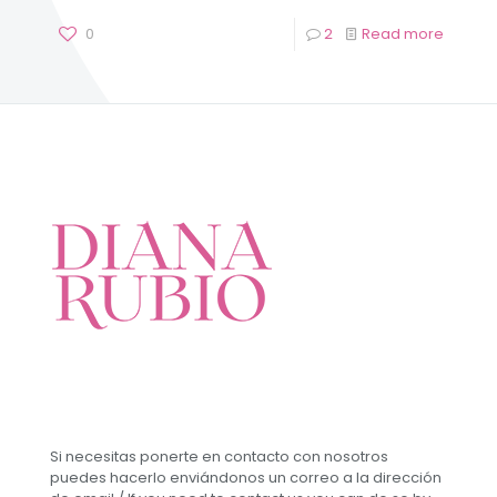
0
2
Read more
Si necesitas ponerte en contacto con nosotros
puedes hacerlo enviándonos un correo a la dirección