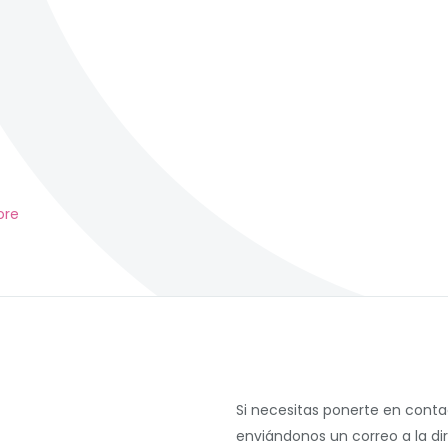
ore
Si necesitas ponerte en cont
enviándonos un correo a la di