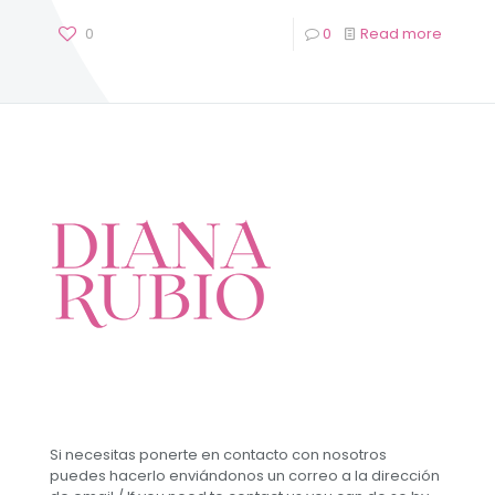
0
0
Read more
Si necesitas ponerte en contacto con nosotros
puedes hacerlo enviándonos un correo a la dirección