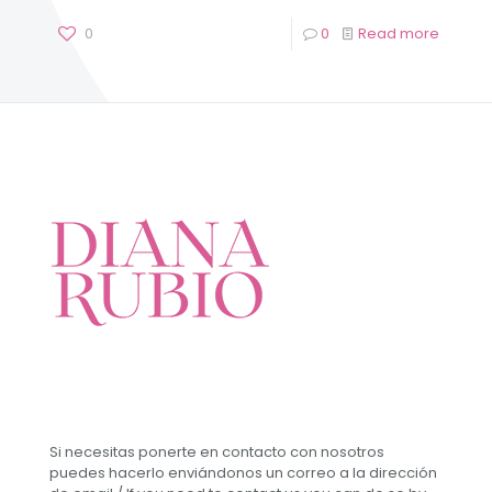
0
0
Read more
Si necesitas ponerte en contacto con nosotros
puedes hacerlo enviándonos un correo a la dirección