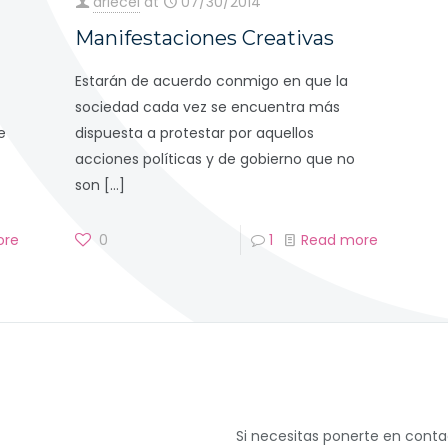
driecel
at
07/30/2014
Manifestaciones Creativas
Estarán de acuerdo conmigo en que la
sociedad cada vez se encuentra más
e
dispuesta a protestar por aquellos
acciones políticas y de gobierno que no
son
[…]
ore
0
1
Read more
Si necesitas ponerte en cont