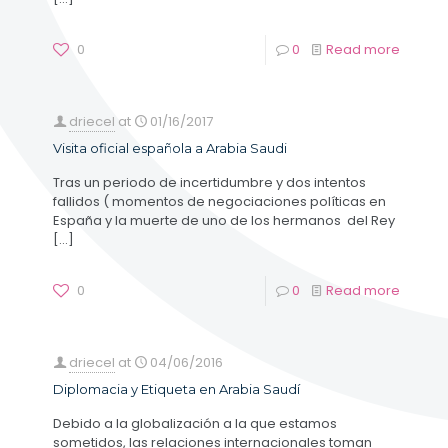
0
0
Read more
driecel
at
01/16/2017
Visita oficial española a Arabia Saudi
Tras un periodo de incertidumbre y dos intentos
fallidos ( momentos de negociaciones políticas en
España y la muerte de uno de los hermanos del Rey
[…]
0
0
Read more
driecel
at
04/06/2016
Diplomacia y Etiqueta en Arabia Saudí
Debido a la globalización a la que estamos
sometidos, las relaciones internacionales toman