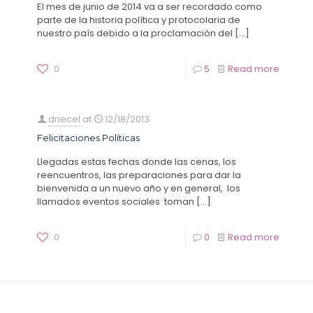
El mes de junio de 2014 va a ser recordado como
parte de la historia política y protocolaria de
nuestro país debido a la proclamación del
[…]
0
5
Read more
driecel
at
12/18/2013
Felicitaciones Políticas
Llegadas estas fechas donde las cenas, los
reencuentros, las preparaciones para dar la
bienvenida a un nuevo año y en general, los
llamados eventos sociales toman
[…]
0
0
Read more