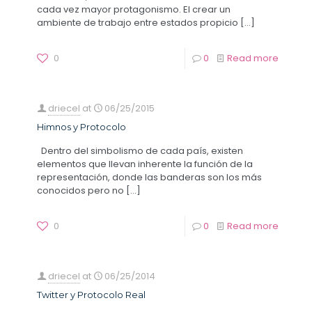
cada vez mayor protagonismo. El crear un
ambiente de trabajo entre estados propicio
[…]
0
0
Read more
driecel
at
06/25/2015
Himnos y Protocolo
Dentro del simbolismo de cada país, existen
elementos que llevan inherente la función de la
representación, donde las banderas son los más
conocidos pero no
[…]
0
0
Read more
driecel
at
06/25/2014
Twitter y Protocolo Real