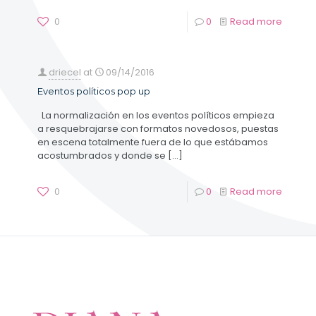
0
0
Read more
driecel
at
09/14/2016
Eventos políticos pop up
La normalización en los eventos políticos empieza
a resquebrajarse con formatos novedosos, puestas
en escena totalmente fuera de lo que estábamos
acostumbrados y donde se
[…]
0
0
Read more