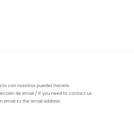
acto con nosotros puedes hacerlo
rección de email / If you need to contact us
n email to the email address