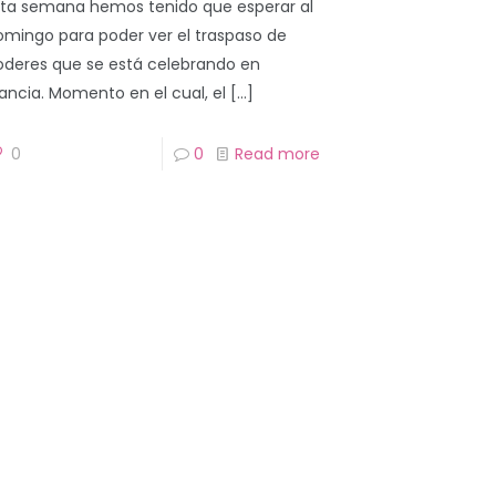
sta semana hemos tenido que esperar al
omingo para poder ver el traspaso de
oderes que se está celebrando en
rancia. Momento en el cual, el
[…]
0
0
Read more