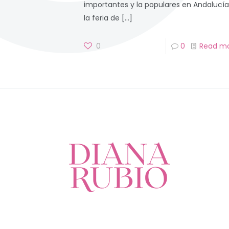
importantes y la populares en Andalucía
la feria de
[…]
0
0
Read m