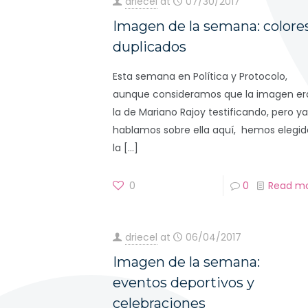
driecel
at
07/30/2017
Imagen de la semana: colore
duplicados
Esta semana en Política y Protocolo,
aunque consideramos que la imagen er
la de Mariano Rajoy testificando, pero ya
hablamos sobre ella aquí, hemos elegid
la
[…]
0
0
Read m
driecel
at
06/04/2017
Imagen de la semana:
eventos deportivos y
celebraciones