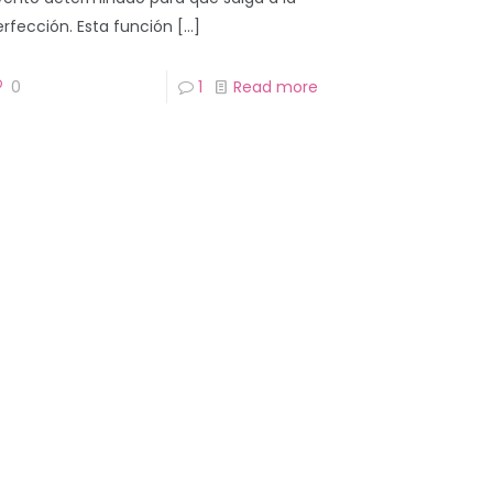
erfección. Esta función
[…]
0
1
Read more