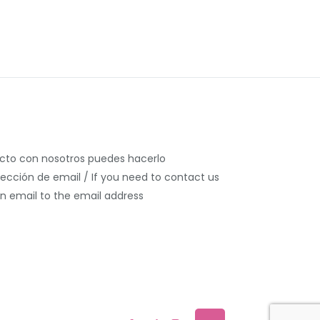
acto con nosotros puedes hacerlo
rección de email / If you need to contact us
n email to the email address