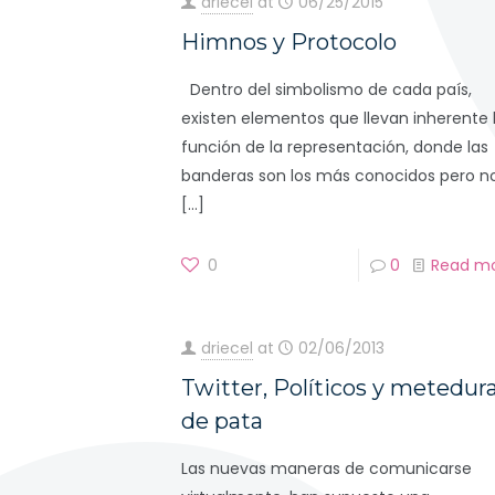
driecel
at
06/25/2015
Himnos y Protocolo
Dentro del simbolismo de cada país,
existen elementos que llevan inherente 
función de la representación, donde las
banderas son los más conocidos pero n
[…]
0
0
Read m
driecel
at
02/06/2013
Twitter, Políticos y metedur
de pata
Las nuevas maneras de comunicarse