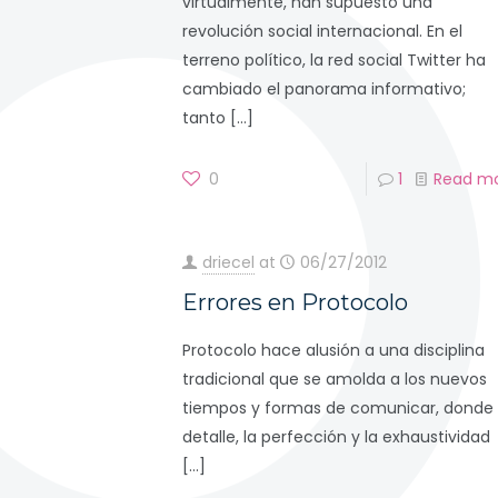
virtualmente, han supuesto una
revolución social internacional. En el
terreno político, la red social Twitter ha
cambiado el panorama informativo;
tanto
[…]
0
1
Read m
driecel
at
06/27/2012
Errores en Protocolo
Protocolo hace alusión a una disciplina
tradicional que se amolda a los nuevos
tiempos y formas de comunicar, donde 
detalle, la perfección y la exhaustividad
[…]