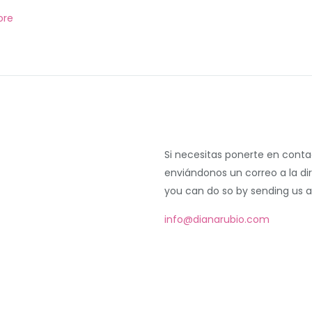
ore
Si necesitas ponerte en cont
enviándonos un correo a la di
you can do so by sending us a
info@dianarubio.com