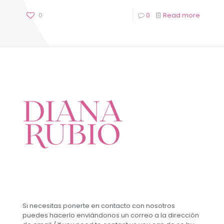
0
0
Read more
Si necesitas ponerte en contacto con nosotros
puedes hacerlo enviándonos un correo a la dirección