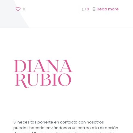
0
0
Read more
Si necesitas ponerte en contacto con nosotros
puedes hacerlo enviándonos un correo a la dirección