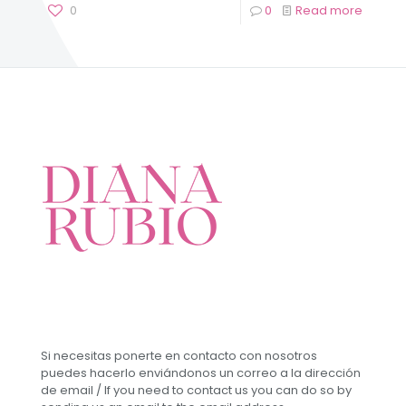
0
0
Read more
Si necesitas ponerte en contacto con nosotros
puedes hacerlo enviándonos un correo a la dirección
de email / If you need to contact us you can do so by