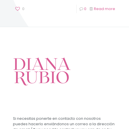
0
0
Read more
Si necesitas ponerte en contacto con nosotros
puedes hacerlo enviándonos un correo a la dirección