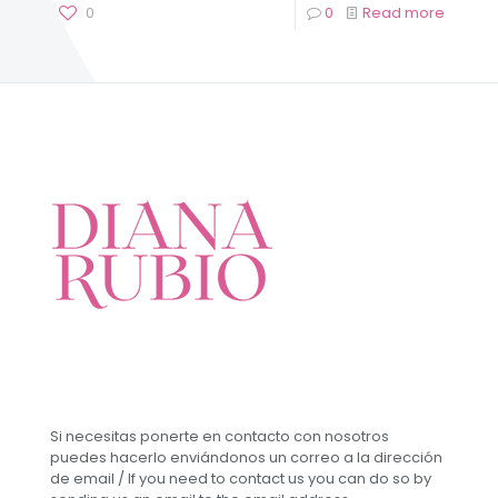
0
0
Read more
Si necesitas ponerte en contacto con nosotros
puedes hacerlo enviándonos un correo a la dirección
de email / If you need to contact us you can do so by