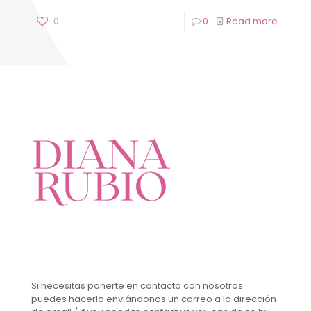
0
0
Read more
Si necesitas ponerte en contacto con nosotros
puedes hacerlo enviándonos un correo a la dirección