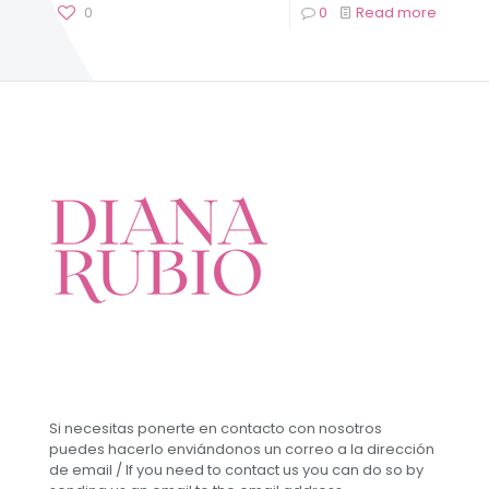
0
0
Read more
Si necesitas ponerte en contacto con nosotros
puedes hacerlo enviándonos un correo a la dirección
de email / If you need to contact us you can do so by