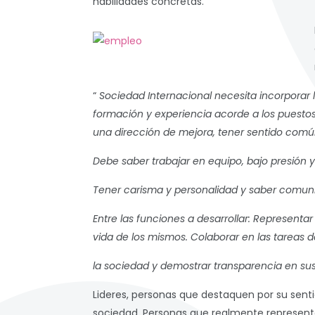
habilidades concretas.
“
Sociedad Internacional necesita incorporar 
formación y experiencia acorde a los puestos
una dirección de mejora, tener sentido común
Debe saber trabajar en equipo, bajo presión y
Tener carisma y personalidad y saber comuni
Entre las funciones a desarrollar: Representar
vida de los mismos. Colaborar en las tareas d
la sociedad y demostrar transparencia en su
Lideres, personas que destaquen por su sent
sociedad. Personas que realmente represente