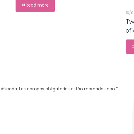
Read more
10/0
Tw
ofi
ublicada.
Los campos obligatorios están marcados con
*