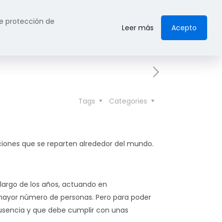
 de protección de
edios
Publicaciones
Contacta
Leer más
Acepto
Tags
Categories
ciones que se reparten alrededor del mundo.
 largo de los años, actuando en
 mayor número de personas. Pero para poder
 ausencia y que debe cumplir con unas