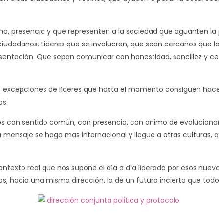
isma, presencia y que representen a la sociedad que aguanten la
ciudadanos. Lideres que se involucren, que sean cercanos que l
esentación. Que sepan comunicar con honestidad, sencillez y cer
excepciones de líderes que hasta el momento consiguen hacer 
os.
s con sentido común, con presencia, con animo de evoluciona
 mensaje se haga mas internacional y llegue a otras culturas, 
ontexto real que nos supone el día a día liderado por esos nue
, hacia una misma dirección, la de un futuro incierto que todo