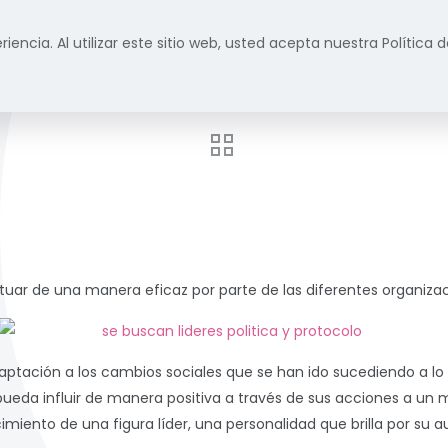
riencia. Al utilizar este sitio web, usted acepta nuestra Política
Inicio
Formación
Servicios
Prensa y m
tuar de una manera eficaz por parte de las diferentes organiza
aptación a los cambios sociales que se han ido sucediendo a lo
ueda influir de manera positiva a través de sus acciones a un
cimiento de una figura líder, una personalidad que brilla por su