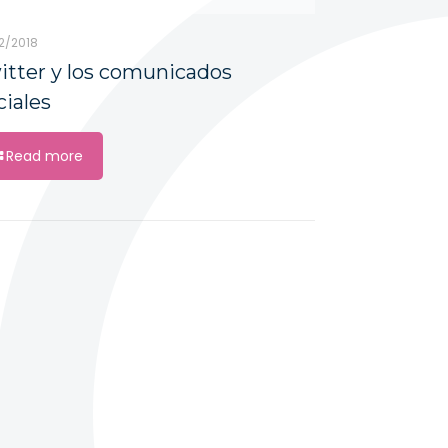
2/2018
itter y los comunicados
ciales
Read more