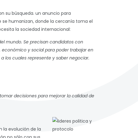
on su búsqueda. un anuncio para
ue se humanizan, donde la cercanía toma el
esita la sociedad internacional:
r del mundo. Se precisan candidatos con
, económico y social para poder trabajar en
a los cuales represente y saber negociar.
o, tomar decisiones para mejorar la calidad de
 la evolución de la
ión no sólo con sus