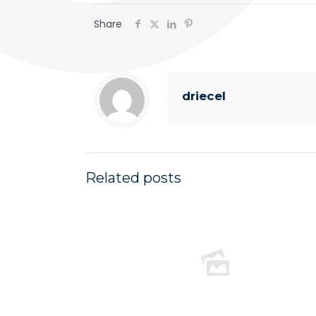
Share
driecel
Related posts