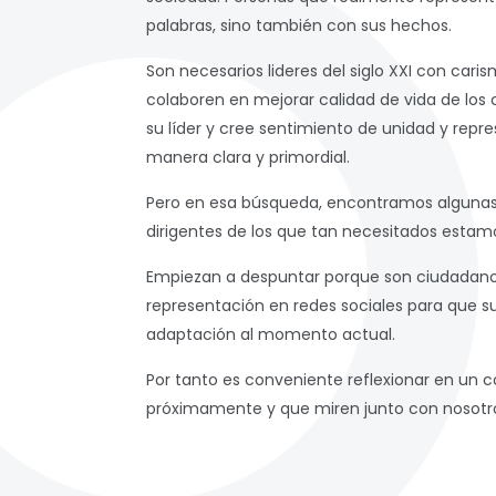
palabras, sino también con sus hechos.
Son necesarios lideres del siglo XXI con car
colaboren en mejorar calidad de vida de los 
su líder y cree sentimiento de unidad y repr
manera clara y primordial.
Pero en esa búsqueda, encontramos algunas 
dirigentes de los que tan necesitados estam
Empiezan a despuntar porque son ciudadano
representación en redes sociales para que su
adaptación al momento actual.
Por tanto es conveniente reflexionar en un c
próximamente y que miren junto con nosotros