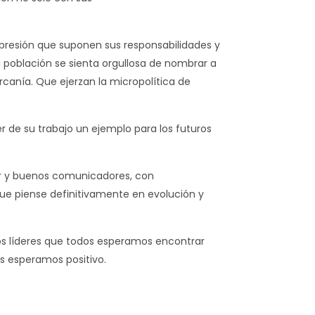
 presión que suponen sus responsabilidades y
a población se sienta orgullosa de nombrar a
canía. Que ejerzan la micropolítica de
de su trabajo un ejemplo para los futuros
r y buenos comunicadores, con
que piense definitivamente en evolución y
vos líderes que todos esperamos encontrar
s esperamos positivo.