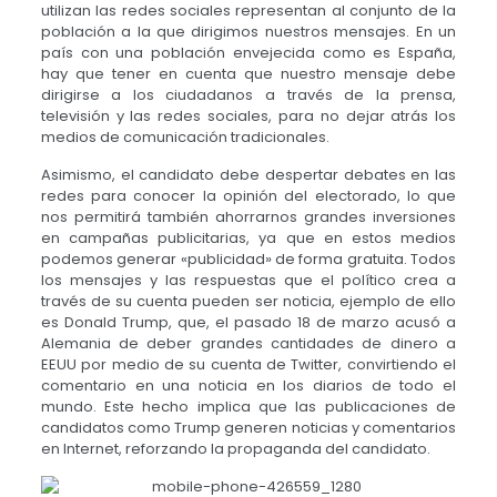
utilizan las redes sociales representan al conjunto de la
población a la que dirigimos nuestros mensajes. En un
país con una población envejecida como es España,
hay que tener en cuenta que nuestro mensaje debe
dirigirse a los ciudadanos a través de la prensa,
televisión y las redes sociales, para no dejar atrás los
medios de comunicación tradicionales.
Asimismo, el candidato debe despertar debates en las
redes para conocer la opinión del electorado, lo que
nos permitirá también ahorrarnos grandes inversiones
en campañas publicitarias, ya que en estos medios
podemos generar «publicidad» de forma gratuita. Todos
los mensajes y las respuestas que el político crea a
través de su cuenta pueden ser noticia, ejemplo de ello
es Donald Trump, que, el pasado 18 de marzo acusó a
Alemania de deber grandes cantidades de dinero a
EEUU por medio de su cuenta de Twitter, convirtiendo el
comentario en una noticia en los diarios de todo el
mundo. Este hecho implica que las publicaciones de
candidatos como Trump generen noticias y comentarios
en Internet, reforzando la propaganda del candidato.