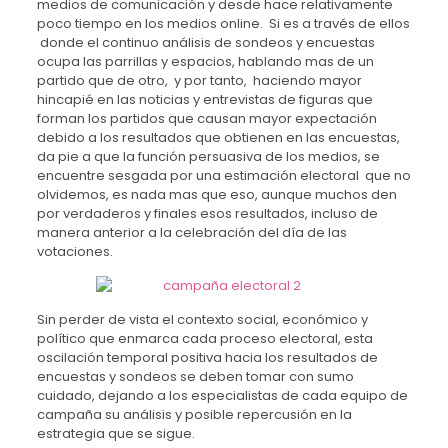
medios de comunicación y desde hace relativamente
poco tiempo en los medios online. Si es a través de ellos
donde el continuo análisis de sondeos y encuestas
ocupa las parrillas y espacios, hablando mas de un
partido que de otro, y por tanto, haciendo mayor
hincapié en las noticias y entrevistas de figuras que
forman los partidos que causan mayor expectación
debido a los resultados que obtienen en las encuestas,
da pie a que la función persuasiva de los medios, se
encuentre sesgada por una estimación electoral que no
olvidemos, es nada mas que eso, aunque muchos den
por verdaderos y finales esos resultados, incluso de
manera anterior a la celebración del día de las
votaciones.
Sin perder de vista el contexto social, económico y
político que enmarca cada proceso electoral, esta
oscilación temporal positiva hacia los resultados de
encuestas y sondeos se deben tomar con sumo
cuidado, dejando a los especialistas de cada equipo de
campaña su análisis y posible repercusión en la
estrategia que se sigue.