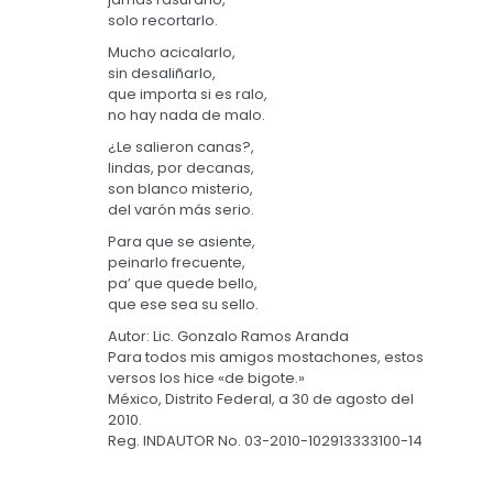
solo recortarlo.
Mucho acicalarlo,
sin desaliñarlo,
que importa si es ralo,
no hay nada de malo.
¿Le salieron canas?,
lindas, por decanas,
son blanco misterio,
del varón más serio.
Para que se asiente,
peinarlo frecuente,
pa’ que quede bello,
que ese sea su sello.
Autor: Lic. Gonzalo Ramos Aranda
Para todos mis amigos mostachones, estos
versos los hice «de bigote.»
México, Distrito Federal, a 30 de agosto del
2010.
Reg. INDAUTOR No. 03-2010-102913333100-14