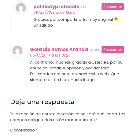
politicayprotocolo
dice:
Responder
09/29/2013 a las 12:05
Gracias por compartirlo. Es muy original
un saludo
Gonzalo Ramos Aranda
dice:
Responder
05/17/2014 a las 01:27
Al contrario, muchas gracias a Ustedes, por su
atención, amable opinión y por dar foro.
Felicidades por su interesante sitio web. Que
siempre estén bien. Hasta luego.
Deja una respuesta
Tu dirección de correo electrónico no será publicada.
Los
campos obligatorios están marcados con
*
Comentario
*