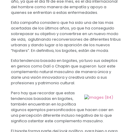
año, ya que el dia 19 de ese mes, es el dia internacional
del hombre como manera de empatía y apoyo a
quienes se enfrentan a estas enfermedades.
Esta campaña considero que ha sido una de las mas
acertadas de los últimos años, ya que ha conseguido
sobrepasar su objetivo y convertirse en un nuevo modo
de vida, aglutinando reconversiones de diferentes tribus
urbanas y dando lugar a la aparición de los nuevos
“hipsters”. En definitiva, los bigotes, están de moda.
Esta tendencia basada en bigotes, ya tuvo sus adeptos
en genios como Dalí o Chaplin que supieron lucir este
complemento natural masculino de manera única y
darle una visión innovadora y creativa unido a sus
profesiones y patrimonio cultural.
Pero hay que recordar que estas
tendencias basadas en bigotes,
también encuentran en la política
algunos ejemplos personificados que hacen caer en
una percepción diferente incluso negativa de lo que
significa ostentar este complemento masculino.
El bigote forma parte del look político, para bien o para