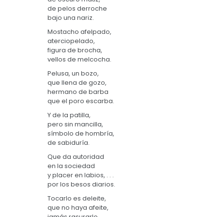
de pelos derroche
bajo una nariz.
Mostacho afelpado,
aterciopelado,
figura de brocha,
vellos de melcocha.
Pelusa, un bozo,
que llena de gozo,
hermano de barba
que el poro escarba.
Y de la patilla,
pero sin mancilla,
símbolo de hombría,
de sabiduría.
Que da autoridad
en la sociedad
y placer en labios, . . .
por los besos diarios.
Tocarlo es deleite,
que no haya afeite,
jamás rasurarlo,